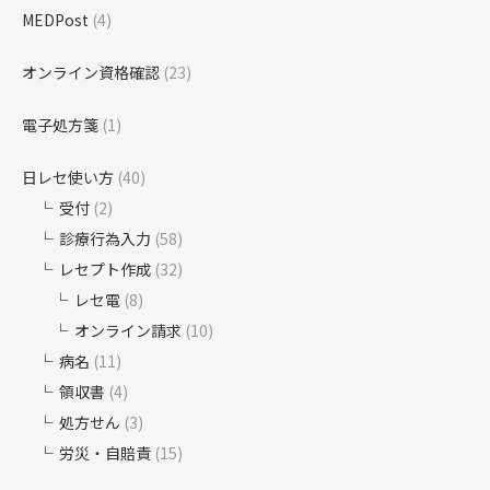
MEDPost
(4)
オンライン資格確認
(23)
電子処方箋
(1)
日レセ使い方
(40)
受付
(2)
診療行為入力
(58)
レセプト作成
(32)
レセ電
(8)
オンライン請求
(10)
病名
(11)
領収書
(4)
処方せん
(3)
労災・自賠責
(15)