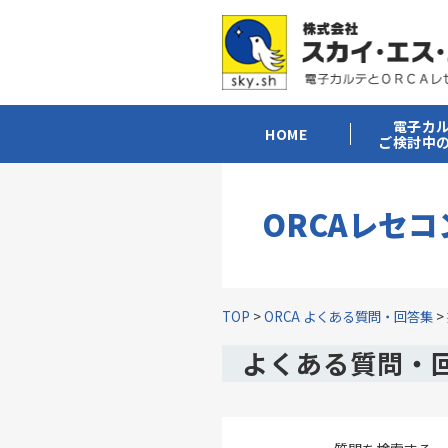
電子カ
HOME
ご検討中
ORCAレセ
TOP
>
ORCA よくある質問・回答集
>
よくある質問・