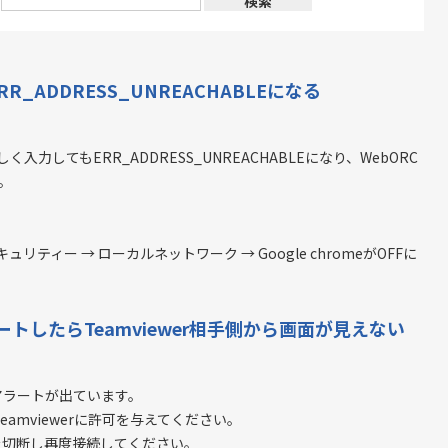
RR_ADDRESS_UNREACHABLEになる
を正しく入力してもERR_ADDRESS_UNREACHABLEになり、WebORC
。
。
リティー → ローカルネットワーク → Google chromeがOFFに
ートしたらTeamviewer相手側から画面が見えない
アラートが出ています。
amviewerに許可を与えてください。
接続を切断し再度接続してください。