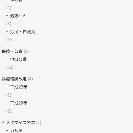
(4)
処方せん
(3)
労災・自賠責
(15)
保険・公費
(6)
地域公費
(10)
診療報酬改定
(4)
平成22年
(1)
平成20年
(2)
カスタマイズ帳票
(1)
カルテ