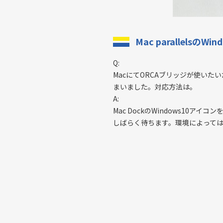
Mac parallelsのW
Q:
MacにてORCAブリッジが使いたいた
まいました。対応方法は。
A:
Mac DockのWindows10ア
しばらく待ちます。環境によっては