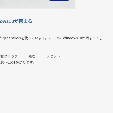
indows10が固まる
めparallelsを使っています。ここでのWindows10が固まってし
イコンを右クリック － 処理 － リセット
10～15分かかります。