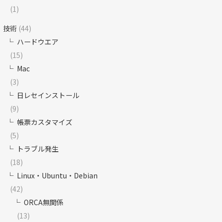
(1)
技術
(44)
ハードウエア
(15)
Mac
(3)
日レセインストール
(9)
帳票カスタマイズ
(5)
トラブル発生
(18)
Linux・Ubuntu・Debian
(42)
ORCA無関係
(13)