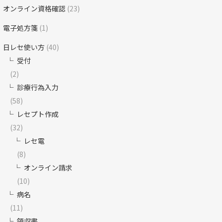
オンライン資格確認
(23)
電子処方箋
(1)
日レセ使い方
(40)
受付
(2)
診療行為入力
(58)
レセプト作成
(32)
レセ電
(8)
オンライン請求
(10)
病名
(11)
領収書