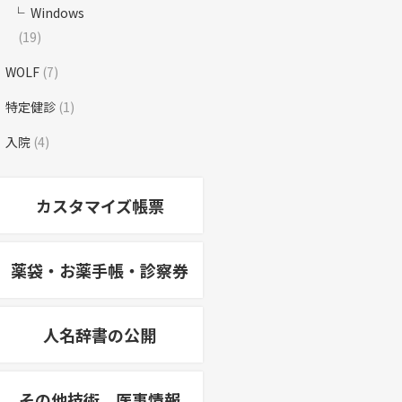
Windows
(19)
WOLF
(7)
特定健診
(1)
入院
(4)
カスタマイズ帳票
薬袋・お薬手帳・診察券
人名辞書の公開
その他技術、医事情報