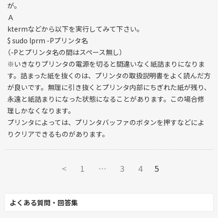
が。
Ａ
ktermなどから以下を実行してみて下さい。
$ sudo lprm -Pプリンタ名
（-Pとプリンタ名の間はスペース無し）
※いきなりプリンタの電源を切ると間違いなく紙詰まりになりま
す。詰まった紙を抜くのは、プリンタの取扱説明書をよく読んだ方
が良いです。無理に引き抜くとプリンタ内部にちぎれた紙が残り、
永遠と紙詰まりになった状態になることがあります。この場合修
理しかなくなります。
プリンタによっては、プリンタバッファのボタンを押すなどによ
りクリアできるものがあります。
<
1
…
3
4
5
よくある質問・回答集