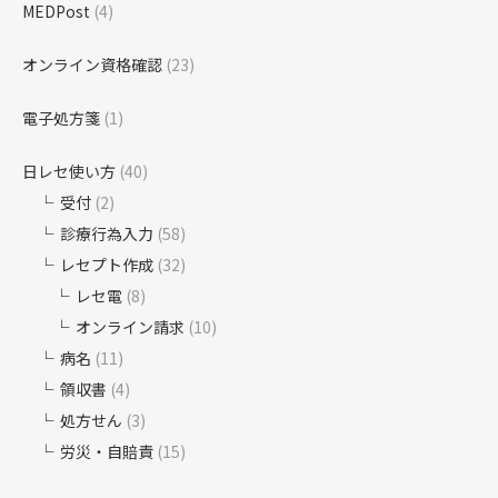
MEDPost
(4)
オンライン資格確認
(23)
電子処方箋
(1)
日レセ使い方
(40)
受付
(2)
診療行為入力
(58)
レセプト作成
(32)
レセ電
(8)
オンライン請求
(10)
病名
(11)
領収書
(4)
処方せん
(3)
労災・自賠責
(15)