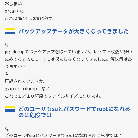
おしまい
orca=> \q
これ以降7.4.7環境に移す
バックアップデータが大きくなってきました
Ｑ
pg_dumpでバックアップを取っていますが、レセプト枚数が多い
ためそろそろＣＤ−Ｒには収まらなくなってきました。解決策はあ
りますか？
Ａ
圧縮されていますか。
gzip orca.dump など
これで１／１０程度のファイルサイズになります。
どのユーザもsuとパスワードでrootになれる
のは危険では
Ｑ
どのユーザもsuとパスワードでrootになれるのは危険では？