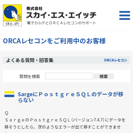
ORCAレセコンをご利用中のお客様
よくある質問・回答集
ORCAレセコン
質問を検索
SargeにＰｏｓｔｇｒｅＳＱＬのデータが移
らない
Ｑ
ＳａｒｇｅのＰｏｓｔｇｒｅＳＱＬ（バージョン7.4.7）にデータを
移そうとしたら、次のようなエラーが出て移すことができませ