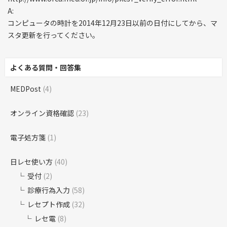
A:
コンピュータの時計を2014年12月23日以前の日付にしてから、マ
スタ更新を行ってください。
よくある質問・回答集
MEDPost
(4)
オンライン資格確認
(23)
電子処方箋
(1)
日レセ使い方
(40)
受付
(2)
診療行為入力
(58)
レセプト作成
(32)
レセ電
(8)