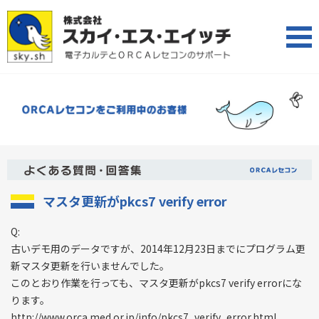
マスタ更新がpkcs7 verify error
Q:
古いデモ用のデータですが、2014年12月23日までにプログラム更
新マスタ更新を行いませんでした。
このとおり作業を行っても、マスタ更新がpkcs7 verify errorにな
ります。
http://www.orca.med.or.jp/info/pkcs7_verify_error.html