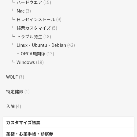
ハードウエア
(15)
Mac
(3)
日レセインストール
(9)
帳票カスタマイズ
(5)
トラブル発生
(18)
Linux・Ubuntu・Debian
(42)
ORCA無関係
(13)
Windows
(19)
WOLF
(7)
特定健診
(1)
入院
(4)
カスタマイズ帳票
薬袋・お薬手帳・診察券