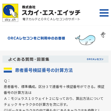
患者番号検証番号の計算方法
Ｑ：
患者番号、標準構成。区分３で連番号＋検証番号ができる。検証
番号の計算方法は
Ａ：モジュラス１０ウェイト２になっており、算出方法について
チェック キャラクタの計算方を次に示す。
(1)データキャラクタの中で最も右にあるキャラクタを奇数とし