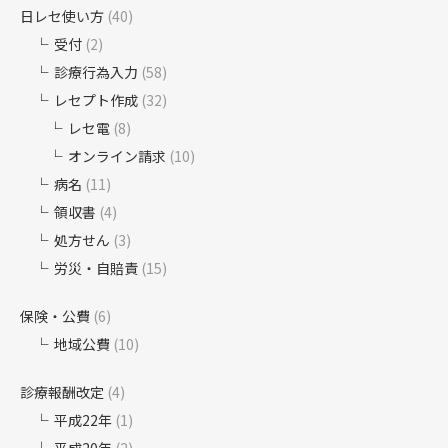
日レセ使い方
(40)
受付
(2)
診療行為入力
(58)
レセプト作成
(32)
レセ電
(8)
オンライン請求
(10)
病名
(11)
領収書
(4)
処方せん
(3)
労災・自賠責
(15)
保険・公費
(6)
地域公費
(10)
診療報酬改定
(4)
平成22年
(1)