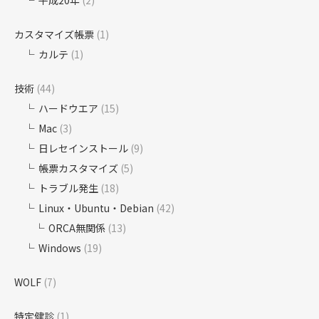
平成20年
(2)
カスタマイズ帳票
(1)
カルテ
(1)
技術
(44)
ハードウエア
(15)
Mac
(3)
日レセインストール
(9)
帳票カスタマイズ
(5)
トラブル発生
(18)
Linux・Ubuntu・Debian
(42)
ORCA無関係
(13)
Windows
(19)
WOLF
(7)
特定健診
(1)