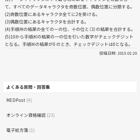
て、すべてのデータキャラクタを奇数位置、偶数位置に分類する。
(2)奇数位置にあるキャラクタ全てに2を掛ける。
(3)偶数位置にあるキャラクタを合計する。
(4)手順㈪の結果の全てのーの位、十の位と（3）の結果を合計する。
(5)10から手順㈬の結果の一の位を引いた数字がチェックデジット
となる。手順㈬の結果が0 のとき、チェックデジットは0となる。
投稿日時: 2015.02.20
よくある質問・回答集
MEDPost
(4)
オンライン資格確認
(23)
電子処方箋
(1)