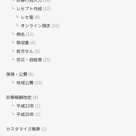
診療行為入力
(58)
レセプト作成
(32)
レセ電
(8)
オンライン請求
(10)
病名
(11)
領収書
(4)
処方せん
(3)
労災・自賠責
(15)
保険・公費
(6)
地域公費
(10)
診療報酬改定
(4)
平成22年
(1)
平成20年
(2)
カスタマイズ帳票
(1)