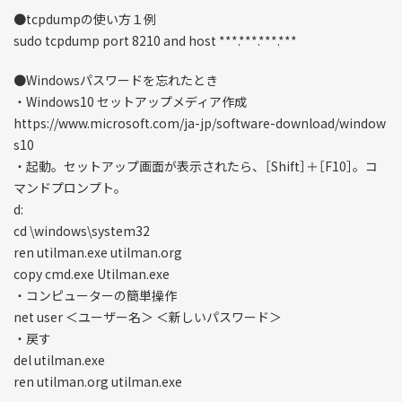
●tcpdumpの使い方１例
sudo tcpdump port 8210 and host ***.***.***.***
●Windowsパスワードを忘れたとき
・Windows10 セットアップメディア作成
https://www.microsoft.com/ja-jp/software-download/window
s10
・起動。セットアップ画面が表示されたら、［Shift］＋［F10］。コ
マンドプロンプト。
d:
cd \windows\system32
ren utilman.exe utilman.org
copy cmd.exe Utilman.exe
・コンピューターの簡単操作
net user ＜ユーザー名＞ ＜新しいパスワード＞
・戻す
del utilman.exe
ren utilman.org utilman.exe