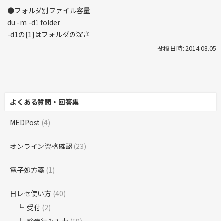
●フォルダ別ファイル容量
du -m -d1 folder
-d1の[1]はフォルダの深さ
投稿日時: 2014.08.05
よくある質問・回答集
MEDPost
(4)
オンライン資格確認
(23)
電子処方箋
(1)
日レセ使い方
(40)
受付
(2)