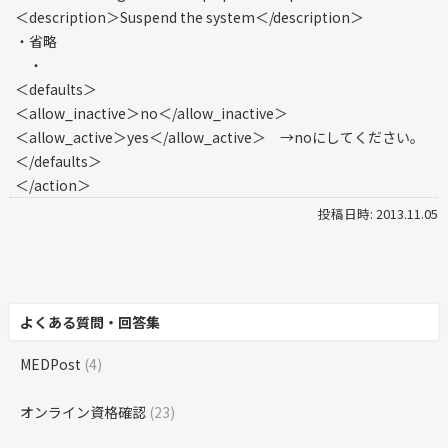
＜description＞Suspend the system＜/description＞
・省略
・
＜defaults＞
＜allow_inactive＞no＜/allow_inactive＞
＜allow_active＞yes＜/allow_active＞ →noにしてください。
＜/defaults＞
＜/action＞
投稿日時: 2013.11.05
よくある質問・回答集
MEDPost
(4)
オンライン資格確認
(23)