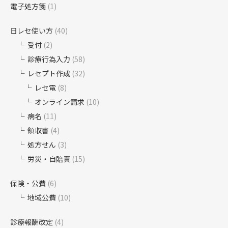
電子処方箋
(1)
日レセ使い方
(40)
受付
(2)
診療行為入力
(58)
レセプト作成
(32)
レセ電
(8)
オンライン請求
(10)
病名
(11)
領収書
(4)
処方せん
(3)
労災・自賠責
(15)
保険・公費
(6)
地域公費
(10)
診療報酬改定
(4)