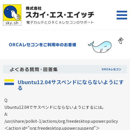
Ubuntu12.04サスペンドにならないようにす
る
Q:
Ubuntu12.04でサスペンドにならないようにするには。
A:
/usr/share/polkit-1/actions/org.freedesktop.upower.policy
＜action id=”org.freedesktop.upower.suspend”＞