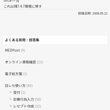
orca=> \q
これ以降7.4.7環境に移す
投稿日時: 2006.05.22
よくある質問・回答集
MEDPost
(4)
オンライン資格確認
(23)
電子処方箋
(1)
日レセ使い方
(40)
受付
(2)
診療行為入力
(58)
レセプト作成
(32)