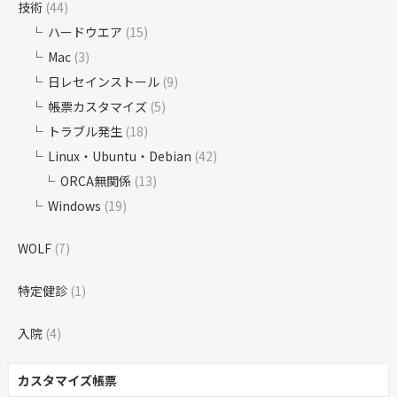
技術
(44)
ハードウエア
(15)
Mac
(3)
日レセインストール
(9)
帳票カスタマイズ
(5)
トラブル発生
(18)
Linux・Ubuntu・Debian
(42)
ORCA無関係
(13)
Windows
(19)
WOLF
(7)
特定健診
(1)
入院
(4)
カスタマイズ帳票