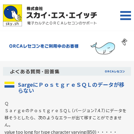
SargeにＰｏｓｔｇｒｅＳＱＬのデータが移
らない
Ｑ
ＳａｒｇｅのＰｏｓｔｇｒｅＳＱＬ（バージョン7.4.7）にデータを
移そうとしたら、次のようなエラーが出て移すことができませ
ん。
value too long for type character varying(850)・・・・・