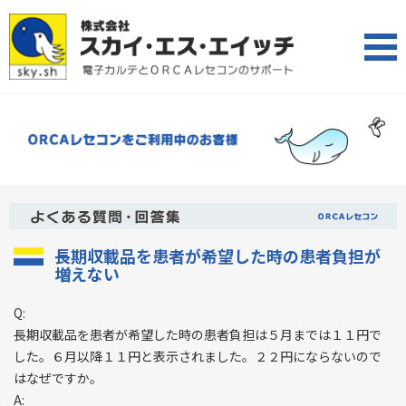
長期収載品を患者が希望した時の患者負担が
増えない
Q:
長期収載品を患者が希望した時の患者負担は５月までは１１円で
した。６月以降１１円と表示されました。２２円にならないので
はなぜですか。
A: