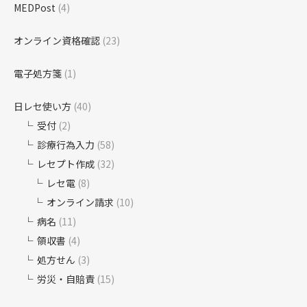
MEDPost
(4)
オンライン資格確認
(23)
電子処方箋
(1)
日レセ使い方
(40)
受付
(2)
診療行為入力
(58)
レセプト作成
(32)
レセ電
(8)
オンライン請求
(10)
病名
(11)
領収書
(4)
処方せん
(3)
労災・自賠責
(15)