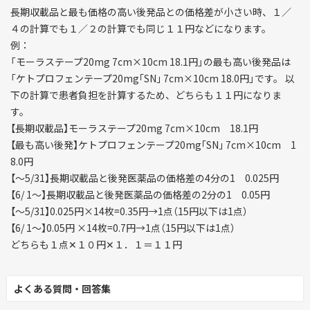
長期収載品と最も価格の高い後発品との価格差が小さい時、１／
４の計算でも１／２の計算でも同じ１１円などになります。
例：
「モーラステープ20mg 7cm×10cm 18.1円」の最も高い後発品は
「ケトプロフェンテープ20mg｢SN｣ 7cm×10cm 18.0円」です。 以
下の計算で患者負担を計算するため、どちらも１１円になりま
す。
【長期収載品】モーラステープ20mg 7cm×10cm 18.1円
【最も高い後発】ケトプロフェンテープ20mg｢SN｣ 7cm×10cm 1
8.0円
【～5/31】長期収載品と後発医薬品の価格差の4分の1 0.025円
【6/ 1～】長期収載品と後発医薬品の価格差の2分の1 0.05円
【～5/31】0.025円×14枚=0.35円→1点（15円以下は1点）
【6/ 1～】0.05円 ×14枚=0.7円→1点（15円以下は1点）
どちらも１点✕１０円✕１．１＝１１円
よくある質問・回答集