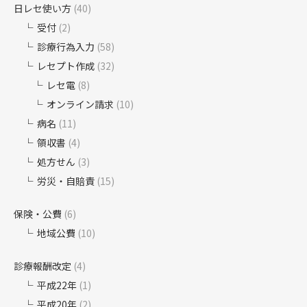
日レセ使い方
(40)
受付
(2)
診療行為入力
(58)
レセプト作成
(32)
レセ電
(8)
オンライン請求
(10)
病名
(11)
領収書
(4)
処方せん
(3)
労災・自賠責
(15)
保険・公費
(6)
地域公費
(10)
診療報酬改定
(4)
平成22年
(1)
平成20年
(2)