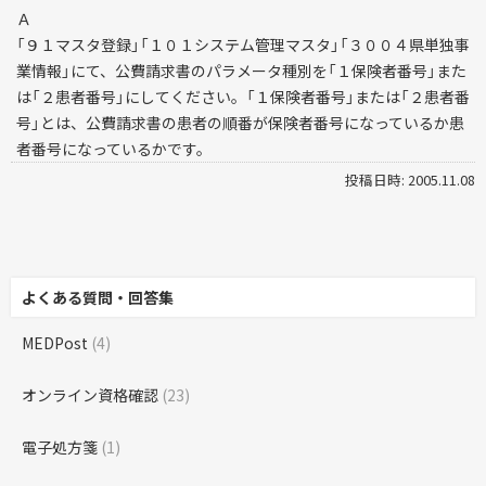
Ａ
「９１マスタ登録」「１０１システム管理マスタ」「３００４県単独事
業情報」にて、公費請求書のパラメータ種別を「１保険者番号」また
は「２患者番号」にしてください。「１保険者番号」または「２患者番
号」とは、公費請求書の患者の順番が保険者番号になっているか患
者番号になっているかです。
投稿日時: 2005.11.08
よくある質問・回答集
MEDPost
(4)
オンライン資格確認
(23)
電子処方箋
(1)