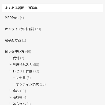
よくある質問・回答集
MEDPost
(4)
オンライン資格確認
(23)
電子処方箋
(1)
日レセ使い方
(40)
受付
(2)
診療行為入力
(58)
レセプト作成
(32)
レセ電
(8)
オンライン請求
(10)
病名
(11)
領収書
(4)
処方せん
(3)