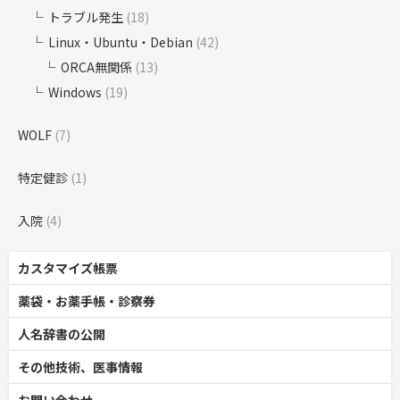
トラブル発生
(18)
Linux・Ubuntu・Debian
(42)
ORCA無関係
(13)
Windows
(19)
WOLF
(7)
特定健診
(1)
入院
(4)
カスタマイズ帳票
薬袋・お薬手帳・診察券
人名辞書の公開
その他技術、医事情報