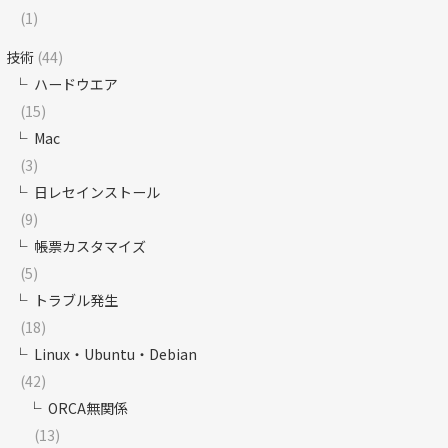
(1)
技術
(44)
ハードウエア
(15)
Mac
(3)
日レセインストール
(9)
帳票カスタマイズ
(5)
トラブル発生
(18)
Linux・Ubuntu・Debian
(42)
ORCA無関係
(13)