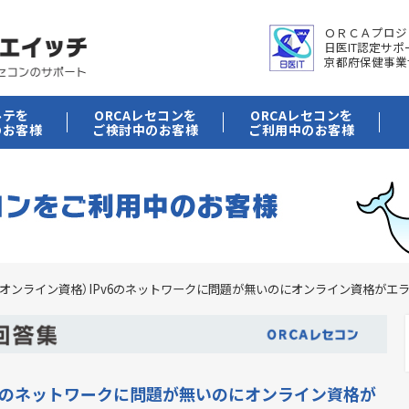
ＯＲＣＡプロジ
日医IT認定サ
京都府保健事業
ルテを
ORCAレセコンを
ORCAレセコンを
のお客様
ご検討中のお客様
ご利用中のお客様
オンライン資格）IPv6のネットワークに問題が無いのにオンライン資格がエ
v6のネットワークに問題が無いのにオンライン資格が