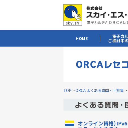
電子カ
HOME
ご検討中
TOP
>
ORCA よくある質問・回答集
>
オンライン資格）IP