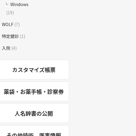
Windows
(19)
WOLF
(7)
特定健診
(1)
入院
(4)
カスタマイズ帳票
薬袋・お薬手帳・診察券
人名辞書の公開
その他技術、医事情報