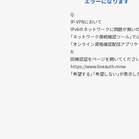
エラーになります
Q:
IP-VPNにおいて
IPv6のネットワークに問題が無
「ネットワーク接続確認ツール」で
「オンライン資格確認配信アプリケ
A:
回線認証をページを開いてくださ
https://www.lineauth.mnw
「希望する」「希望しない」が表示