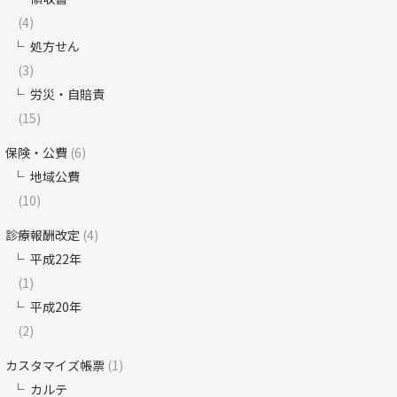
(4)
処方せん
(3)
労災・自賠責
(15)
保険・公費
(6)
地域公費
(10)
診療報酬改定
(4)
平成22年
(1)
平成20年
(2)
カスタマイズ帳票
(1)
カルテ