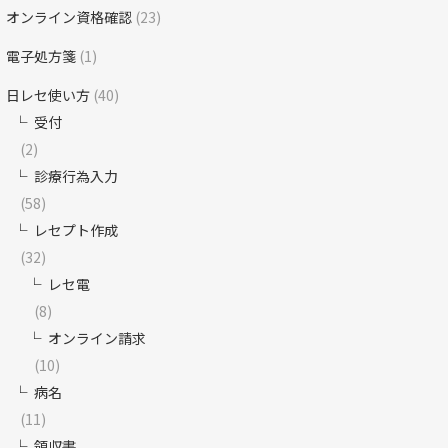
オンライン資格確認
(23)
電子処方箋
(1)
日レセ使い方
(40)
受付
(2)
診療行為入力
(58)
レセプト作成
(32)
レセ電
(8)
オンライン請求
(10)
病名
(11)
領収書