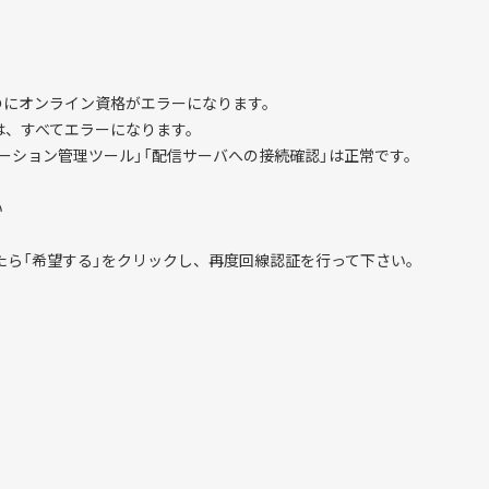
いのにオンライン資格がエラーになります。
は、すべてエラーになります。
ーション管理ツール」「配信サーバへの接続確認」は正常です。
い
したら「希望する」をクリックし、再度回線認証を行って下さい。