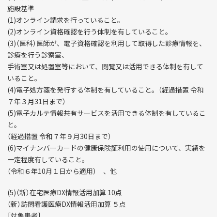
施設基準
(1)オンライン請求を行っていること。
(2)オンライン資格確認を行う体制を有していること。
(3)（医科）医師が、電子資格確認を利用して取得した診療情報を、
診療を行う診察室、
手術室又は処置室等において、閲覧又は活用できる体制を有して
いること。
(4)電子処方箋を発行する体制を有していること。（経過措置 令和
７年３月31日まで）
(5)電子カルテ情報共有サービスを活用できる体制を有しているこ
と。
（経過措置 令和７年９月30日まで）
(6)マイナンバーカードの健康保険証利用の使用について、実績を
一定程度有していること。
（令和６年10月１日から適用） 、他
(5)（新）在宅医療DX情報活用加算 10点
（新）訪問看護医療DX情報活用加算 ５点
［対象患者］