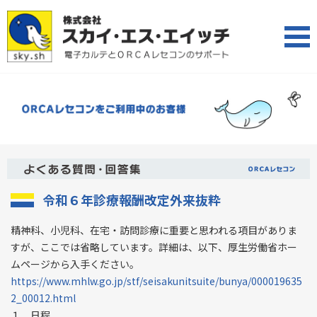
令和６年診療報酬改定外来抜粋
精神科、小児科、在宅・訪問診療に重要と思われる項目がありま
すが、ここでは省略しています。詳細は、以下、厚生労働省ホー
ムページから入手ください。
https://www.mhlw.go.jp/stf/seisakunitsuite/bunya/000019635
2_00012.html
１．日程