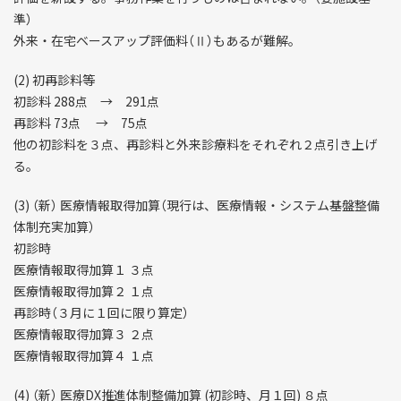
準）
外来・在宅ベースアップ評価料（Ⅱ）もあるが難解。
(2) 初再診料等
初診料 288点 → 291点
再診料 73点 → 75点
他の初診料を３点、再診料と外来診療料をそれぞれ２点引き上げ
る。
(3) （新） 医療情報取得加算（現行は、医療情報・システム基盤整備
体制充実加算）
初診時
医療情報取得加算１ ３点
医療情報取得加算２ １点
再診時（３月に１回に限り算定）
医療情報取得加算３ ２点
医療情報取得加算４ １点
(4) （新） 医療DX推進体制整備加算 (初診時、月１回) ８点