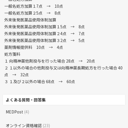
一般名処方加算１7点 → 10点
一般名処方加算２5点 → 8点
外来後発医薬品使用体制加算
外来後発医薬品使用体制加算１5点 → 8点
外来後発医薬品使用体制加算２4点 → 7点
外来後発医薬品使用体制加算３2点 → 5点
薬剤情報提供料 10点 → 4点
処方箋料
１ 向精神薬他剤投与を行った場合 28点 → 20点
２ １以外の場合の他剤投与又は向精神薬長期処方を行った場合 40
点 → 32点
３ １及び２以外の場合 68点 → 60点
よくある質問・回答集
MEDPost
(4)
オンライン資格確認
(23)