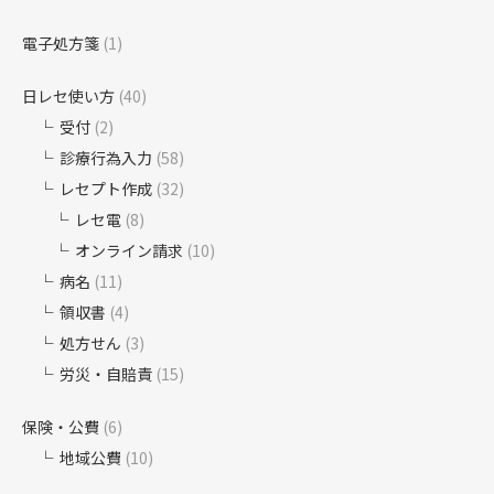
電子処方箋
(1)
日レセ使い方
(40)
受付
(2)
診療行為入力
(58)
レセプト作成
(32)
レセ電
(8)
オンライン請求
(10)
病名
(11)
領収書
(4)
処方せん
(3)
労災・自賠責
(15)
保険・公費
(6)
地域公費
(10)