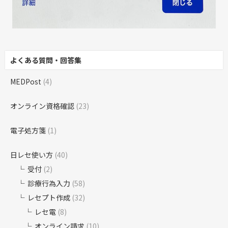
よくある質問・回答集
MEDPost
(4)
オンライン資格確認
(23)
電子処方箋
(1)
日レセ使い方
(40)
受付
(2)
診療行為入力
(58)
レセプト作成
(32)
レセ電
(8)
オンライン請求
(10)