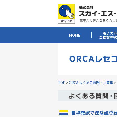
電子カ
HOME
ご検討中
TOP
>
ORCA よくある質問・回答集
>
目視確認で保険証登