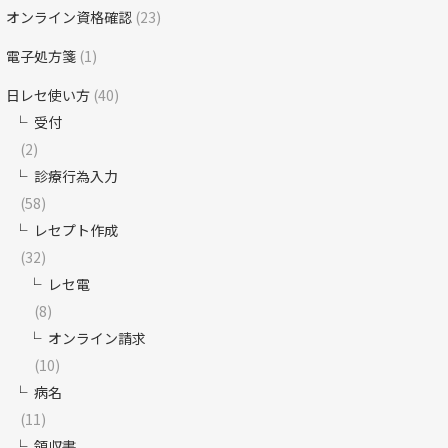
オンライン資格確認
(23)
電子処方箋
(1)
日レセ使い方
(40)
受付
(2)
診療行為入力
(58)
レセプト作成
(32)
レセ電
(8)
オンライン請求
(10)
病名
(11)
領収書