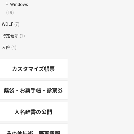
Windows
(19)
WOLF
(7)
特定健診
(1)
入院
(4)
カスタマイズ帳票
薬袋・お薬手帳・診察券
人名辞書の公開
その他技術、医事情報