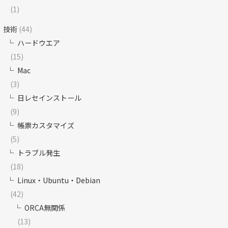
(1)
技術
(44)
ハードウエア
(15)
Mac
(3)
日レセインストール
(9)
帳票カスタマイズ
(5)
トラブル発生
(18)
Linux・Ubuntu・Debian
(42)
ORCA無関係
(13)