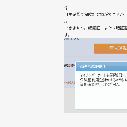
Q:
目視確認で保険証登録ができるか
A:
できません。顔認証、または暗証
す。