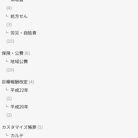
(4)
処方せん
(3)
労災・自賠責
(15)
保険・公費
(6)
地域公費
(10)
診療報酬改定
(4)
平成22年
(1)
平成20年
(2)
カスタマイズ帳票
(1)
カルテ