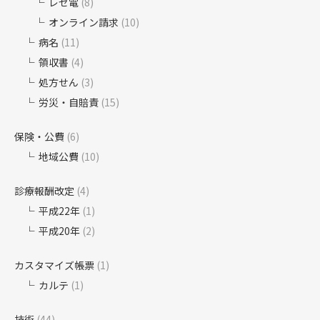
レセ電
(8)
オンライン請求
(10)
病名
(11)
領収書
(4)
処方せん
(3)
労災・自賠責
(15)
保険・公費
(6)
地域公費
(10)
診療報酬改定
(4)
平成22年
(1)
平成20年
(2)
カスタマイズ帳票
(1)
カルテ
(1)
技術
(44)