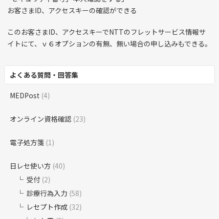
お客さまID、アクセスキーの確認ができる
このお客さまID、アクセスキーでNTTのフレットサービス情報サ
イトにて、ｖ６オプションの有無、無い場合の申し込みもできる。
よくある質問・回答集
MEDPost
(4)
オンライン資格確認
(23)
電子処方箋
(1)
日レセ使い方
(40)
受付
(2)
診療行為入力
(58)
レセプト作成
(32)