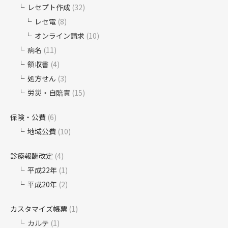
レセプト作成
(32)
レセ電
(8)
オンライン請求
(10)
病名
(11)
領収書
(4)
処方せん
(3)
労災・自賠責
(15)
保険・公費
(6)
地域公費
(10)
診療報酬改定
(4)
平成22年
(1)
平成20年
(2)
カスタマイズ帳票
(1)
カルテ
(1)