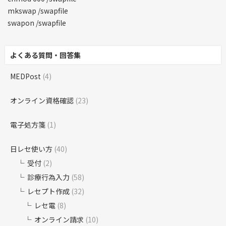
mkswap /swapfile
swapon /swapfile
よくある質問・回答集
MEDPost
(4)
オンライン資格確認
(23)
電子処方箋
(1)
日レセ使い方
(40)
受付
(2)
診療行為入力
(58)
レセプト作成
(32)
レセ電
(8)
オンライン請求
(10)