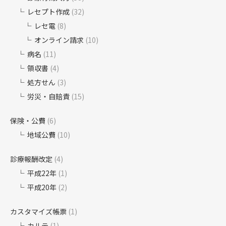
レセプト作成
(32)
レセ電
(8)
オンライン請求
(10)
病名
(11)
領収書
(4)
処方せん
(3)
労災・自賠責
(15)
保険・公費
(6)
地域公費
(10)
診療報酬改定
(4)
平成22年
(1)
平成20年
(2)
カスタマイズ帳票
(1)
カルテ
(1)