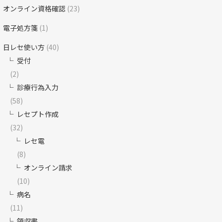
オンライン資格確認
(23)
電子処方箋
(1)
日レセ使い方
(40)
受付
(2)
診療行為入力
(58)
レセプト作成
(32)
レセ電
(8)
オンライン請求
(10)
病名
(11)
領収書