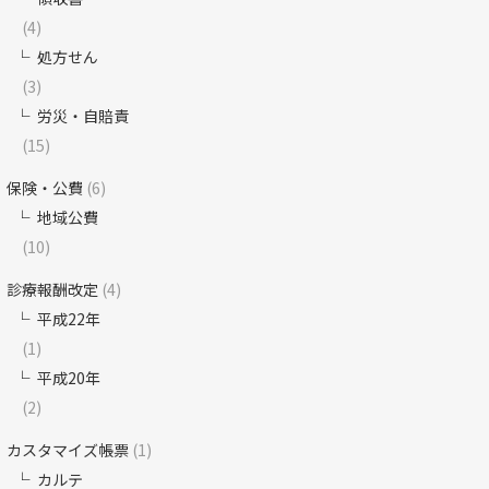
(4)
処方せん
(3)
労災・自賠責
(15)
保険・公費
(6)
地域公費
(10)
診療報酬改定
(4)
平成22年
(1)
平成20年
(2)
カスタマイズ帳票
(1)
カルテ