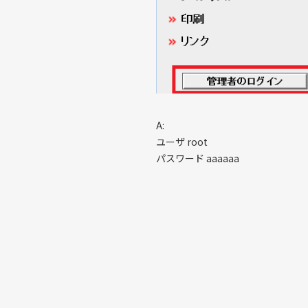
A:
ユーザ root
パスワード aaaaaa