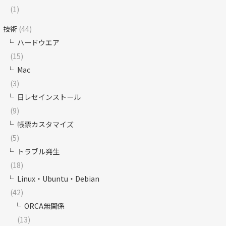
(1)
技術
(44)
ハードウエア
(15)
Mac
(3)
日レセインストール
(9)
帳票カスタマイズ
(5)
トラブル発生
(18)
Linux・Ubuntu・Debian
(42)
ORCA無関係
(13)