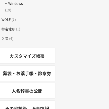
Windows
(19)
WOLF
(7)
特定健診
(1)
入院
(4)
カスタマイズ帳票
薬袋・お薬手帳・診察券
人名辞書の公開
その他技術、医事情報