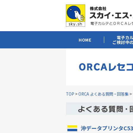
電子カ
HOME
ご検討中
TOP
>
ORCA よくある質問・回答集
>
沖データプリンタC5