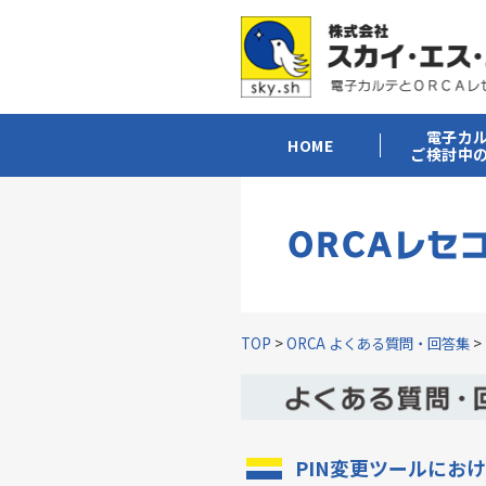
電子カ
HOME
ご検討中
TOP
>
ORCA よくある質問・回答集
>
PIN変更ツールにおけ