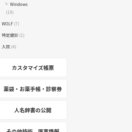
Windows
(19)
WOLF
(7)
特定健診
(1)
入院
(4)
カスタマイズ帳票
薬袋・お薬手帳・診察券
人名辞書の公開
その他技術、医事情報