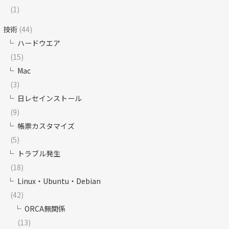
(1)
技術
(44)
ハードウエア
(15)
Mac
(3)
日レセインストール
(9)
帳票カスタマイズ
(5)
トラブル発生
(18)
Linux・Ubuntu・Debian
(42)
ORCA無関係
(13)