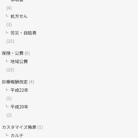
(4)
処方せん
(3)
労災・自賠責
(15)
保険・公費
(6)
地域公費
(10)
診療報酬改定
(4)
平成22年
(1)
平成20年
(2)
カスタマイズ帳票
(1)
カルテ