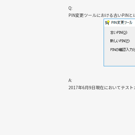
Q:
PIN変更ツールにおける古いPIN
A:
2017年6月9日現在においてテスト