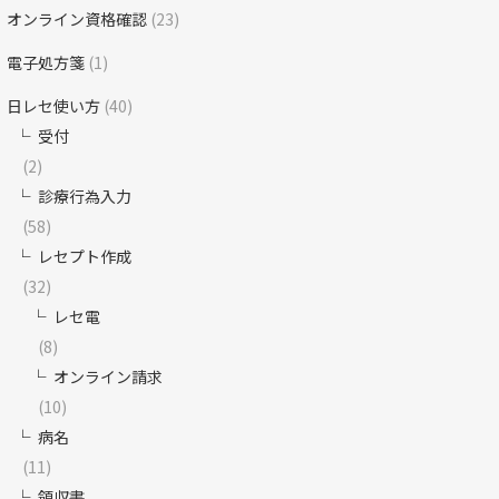
オンライン資格確認
(23)
電子処方箋
(1)
日レセ使い方
(40)
受付
(2)
診療行為入力
(58)
レセプト作成
(32)
レセ電
(8)
オンライン請求
(10)
病名
(11)
領収書