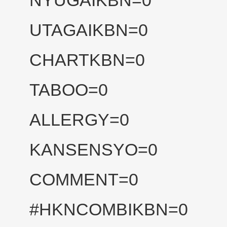
NYUGAIKBN=0
UTAGAIKBN=0
CHARTKBN=0
TABOO=0
ALLERGY=0
KANSENSYO=0
COMMENT=0
#HKNCOMBIKBN=0