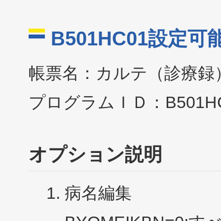
B501HC01設定可
帳票名：カルテ（診療録
プログラムＩＤ：B501HC
オプション説明
病名編集