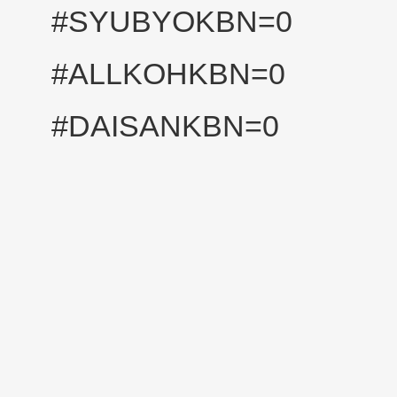
#SYUBYOKBN=0
#ALLKOHKBN=0
#DAISANKBN=0