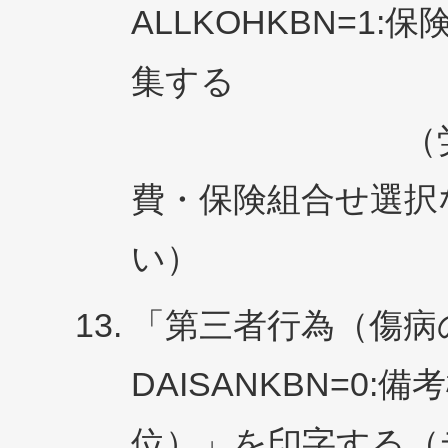
ALLKOHKBN=1
集する
（労災・自賠
費・保険組合せ選択
い）
「第三者行為（傷病
DAISANKBN=0
位）」を印字する（