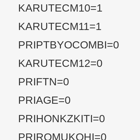
KARUTECM10=1
KARUTECM11=1
PRIPTBYOCOMBI=0
KARUTECM12=0
PRIFTN=0
PRIAGE=0
PRIHONKZKITI=0
PRIROMUKOHI=0