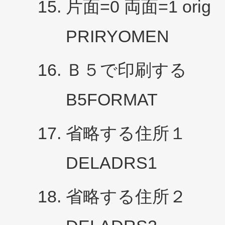
片面=0 両面=1 orig
PRIRYOMEN
Ｂ５で印刷する
B5FORMAT
省略する住所１
DELADRS1
省略する住所２