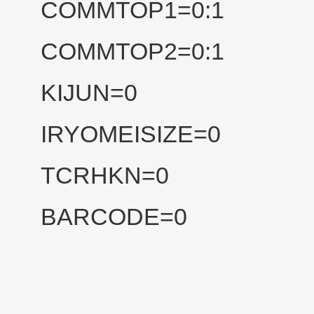
COMMTOP1=0:1
COMMTOP2=0:1
KIJUN=0
IRYOMEISIZE=0
TCRHKN=0
BARCODE=0