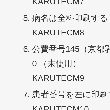
KARUTECM7
病名は全科印刷する 
KARUTECM8
公費番号145（京都
0 （未使用）
KARUTECM9
患者番号を左に印刷す
KARUTECM10