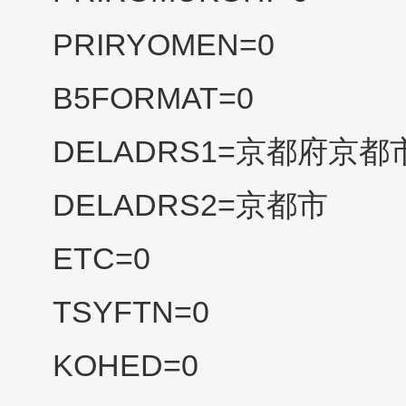
PRIRYOMEN=0
B5FORMAT=0
DELADRS1=京都府京都
DELADRS2=京都市
ETC=0
TSYFTN=0
KOHED=0