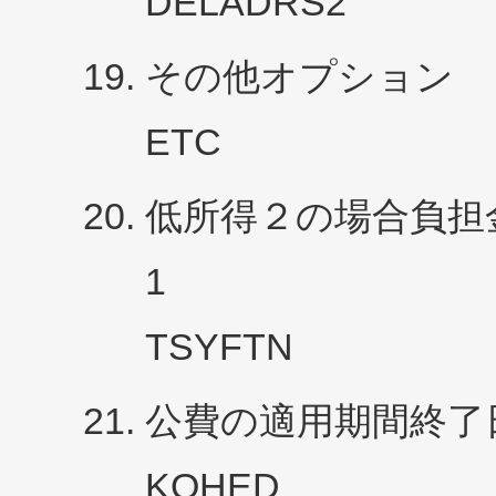
DELADRS2
その他オプション Ｔ
ETC
低所得２の場合負担
1
TSYFTN
公費の適用期間終了
KOHED